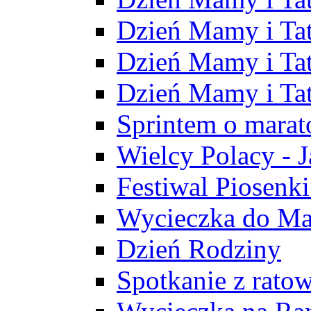
Dzień Mamy i Ta
Dzień Mamy i Tat
Dzień Mamy i Ta
Sprintem o marat
Wielcy Polacy - 
Festiwal Piosenki
Wycieczka do M
Dzień Rodziny
Spotkanie z rat