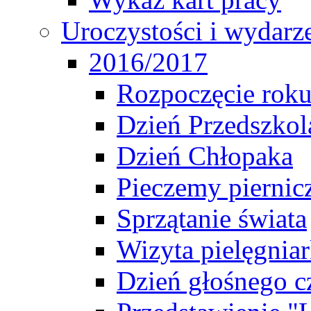
Uroczystości i wydarz
2016/2017
Rozpoczęcie rok
Dzień Przedszkol
Dzień Chłopaka
Pieczemy piernic
Sprzątanie świata
Wizyta pielęgniar
Dzień głośnego c