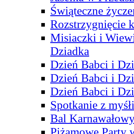
Świąteczne życze
Rozstrzygnięcie 
Misiaczki i Wiewi
Dziadka
Dzień Babci i Dz
Dzień Babci i Dz
Dzień Babci i Dz
Spotkanie z myś
Bal Karnawałow
Piżamowe Party 