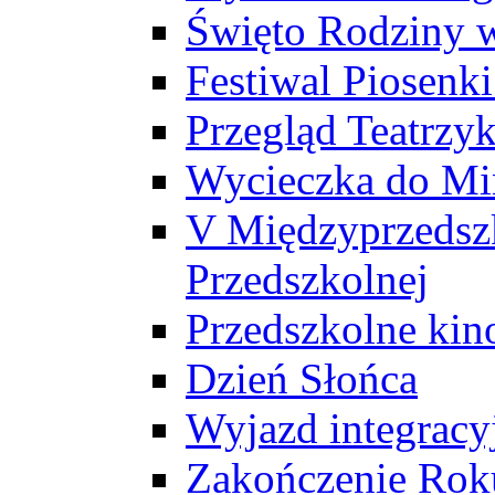
Święto Rodziny 
Festiwal Piosenk
Przegląd Teatrzy
Wycieczka do Mi
V Międzyprzedszk
Przedszkolnej
Przedszkolne ki
Dzień Słońca
Wyjazd integrac
Zakończenie Rok