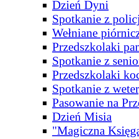
Dzień Dyni
Spotkanie z polic
Wełniane piórnicz
Przedszkolaki pa
Spotkanie z seni
Przedszkolaki ko
Spotkanie z wete
Pasowanie na Prz
Dzień Misia
"Magiczna Księg