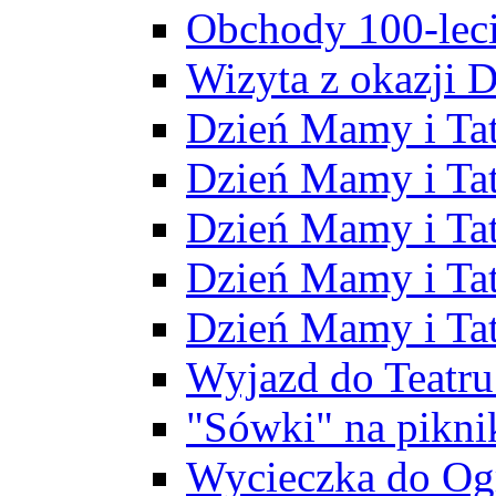
Obchody 100-leci
Wizyta z okazji D
Dzień Mamy i Ta
Dzień Mamy i Tat
Dzień Mamy i Ta
Dzień Mamy i Ta
Dzień Mamy i Ta
Wyjazd do Teatr
"Sówki" na pikni
Wycieczka do Og