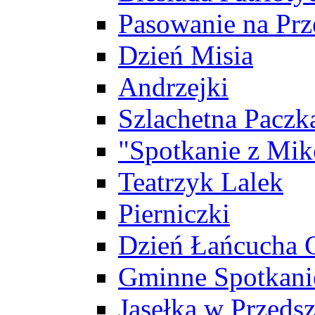
Pasowanie na Prz
Dzień Misia
Andrzejki
Szlachetna Paczk
"Spotkanie z Mik
Teatrzyk Lalek
Pierniczki
Dzień Łańcucha
Gminne Spotkani
Jasełka w Przeds