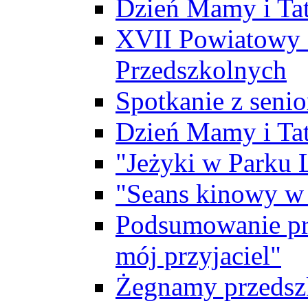
Dzień Mamy i Ta
XVII Powiatowy 
Przedszkolnych
Spotkanie z sen
Dzień Mamy i Ta
"Jeżyki w Parku
"Seans kinowy w
Podsumowanie pro
mój przyjaciel"
Żegnamy przedszk