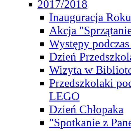
2017/2018
Inauguracja Rok
Akcja "Sprzątani
Występy podczas
Dzień Przedszkol
Wizyta w Bibliot
Przedszkolaki po
LEGO
Dzień Chłopaka
"Spotkanie z Pa