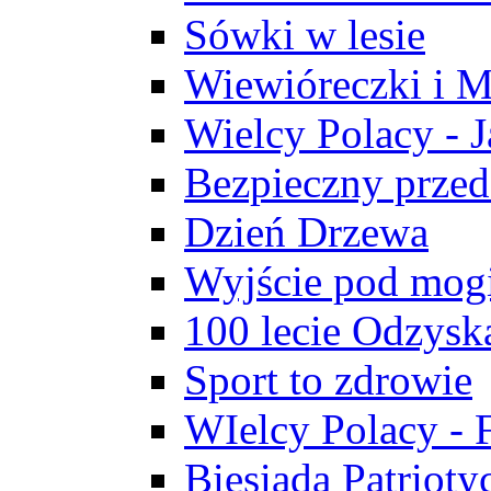
Sówki w lesie
Wiewióreczki i M
Wielcy Polacy - J
Bezpieczny przed
Dzień Drzewa
Wyjście pod mogi
100 lecie Odzysk
Sport to zdrowie
WIelcy Polacy - 
Biesiada Patrioty