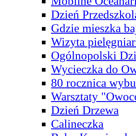
Mobilne Oceanar
Dzień Przedszkol
Gdzie mieszka baj
Wizyta pielęgniar
Ogólnopolski Dzi
Wycieczka do Ow
80 rocznica wybu
Warsztaty "Owoc
Dzień Drzewa
Calineczka