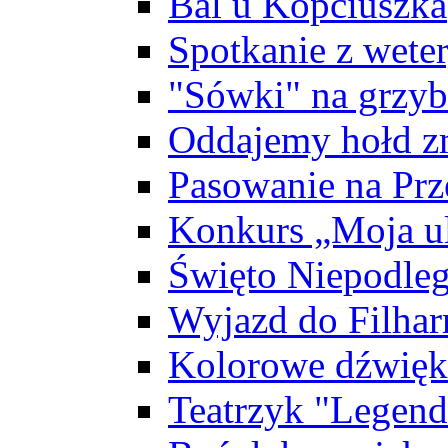
Bal u Kopciuszka
Spotkanie z wete
"Sówki" na grzyb
Oddajemy hołd z
Pasowanie na Prz
Konkurs „Moja ul
Święto Niepodleg
Wyjazd do Filhar
Kolorowe dźwięk
Teatrzyk "Legend