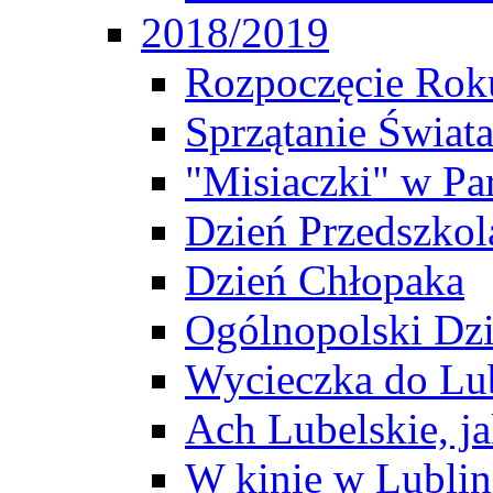
2018/2019
Rozpoczęcie Rok
Sprzątanie Świat
"Misiaczki" w P
Dzień Przedszkol
Dzień Chłopaka
Ogólnopolski Dzi
Wycieczka do Lu
Ach Lubelskie, j
W kinie w Lublini