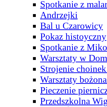
Spotkanie z mala
Andrzejki
Bal u Czarowicy
Pokaz histoyczny
Spotkanie z Miko
Warsztaty w Dom
Strojenie choine
Warsztaty bożon
Pieczenie pierni
Przedszkolna Wig