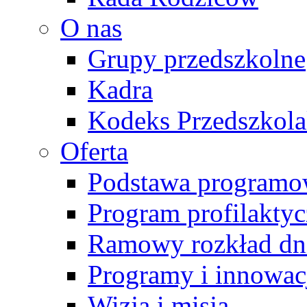
O nas
Grupy przedszkolne
Kadra
Kodeks Przedszkol
Oferta
Podstawa programo
Program profilakty
Ramowy rozkład dn
Programy i innowac
Wizja i misja