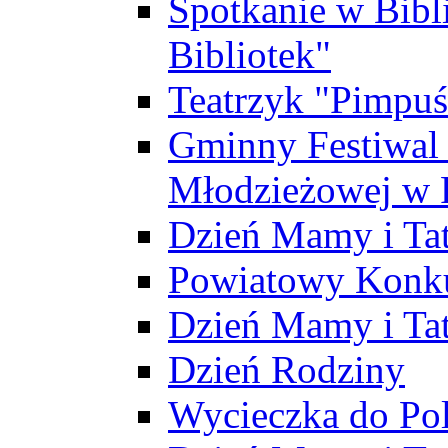
Spotkanie w Bibl
Bibliotek"
Teatrzyk "Pimpuś
Gminny Festiwal 
Młodzieżowej w 
Dzień Mamy i Ta
Powiatowy Konku
Dzień Mamy i Ta
Dzień Rodziny
Wycieczka do Po