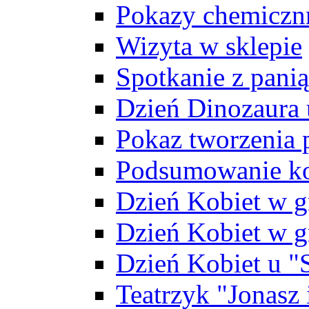
Pokazy chemiczn
Wizyta w sklepie
Spotkanie z pani
Dzień Dinozaura
Pokaz tworzenia
Podsumowanie ko
Dzień Kobiet w g
Dzień Kobiet w g
Dzień Kobiet u 
Teatrzyk "Jonasz 