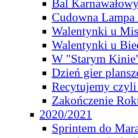
Bal Karnawałow
Cudowna Lampa 
Walentynki u Mi
Walentynki u Bie
W "Starym Kinie
Dzień gier plans
Recytujemy czyl
Zakończenie Rok
2020/2021
Sprintem do Mar