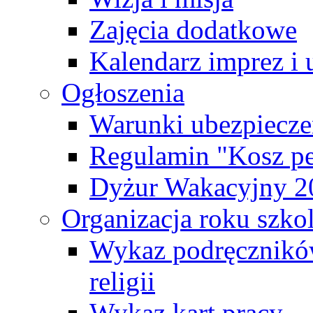
Zajęcia dodatkowe
Kalendarz imprez i 
Ogłoszenia
Warunki ubezpiecze
Regulamin "Kosz pe
Dyżur Wakacyjny 2
Organizacja roku szk
Wykaz podręczników
religii
Wykaz kart pracy