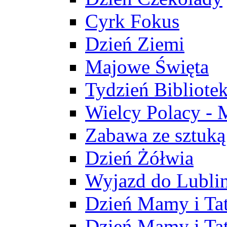
Cyrk Fokus
Dzień Ziemi
Majowe Święta
Tydzień Bibliote
Wielcy Polacy - 
Zabawa ze sztuką
Dzień Żółwia
Wyjazd do Lubli
Dzień Mamy i Ta
Dzień Mamy i Ta