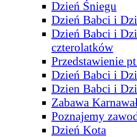
Dzień Śniegu
Dzień Babci i Dz
Dzień Babci i Dz
czterolatków
Przedstawienie p
Dzień Babci i Dz
Dzien Babci i Dz
Zabawa Karnawa
Poznajemy zawo
Dzień Kota