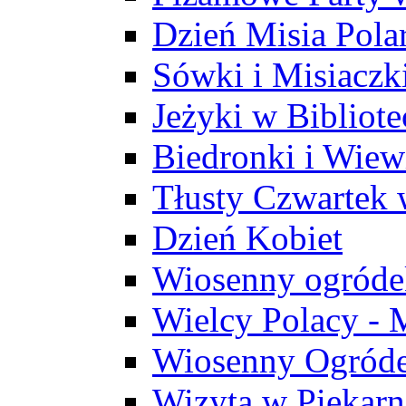
Dzień Misia Pola
Sówki i Misiaczk
Jeżyki w Bibliote
Biedronki i Wiew
Tłusty Czwartek 
Dzień Kobiet
Wiosenny ogróde
Wielcy Polacy - 
Wiosenny Ogróde
Wizyta w Piekarn