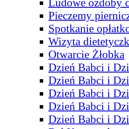
Ludowe ozdoby 
Pieczemy piernicz
Spotkanie opłatk
Wizyta dietetyczk
Otwarcie Żłobka
Dzień Babci i Dz
Dzień Babci i Dz
Dzień Babci i Dz
Dzień Babci i Dz
Dzień Babci i Dz