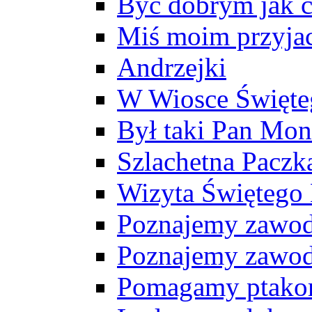
Być dobrym jak c
Miś moim przyja
Andrzejki
W Wiosce Święte
Był taki Pan Mon
Szlachetna Paczk
Wizyta Świętego 
Poznajemy zawody
Poznajemy zawody
Pomagamy ptako