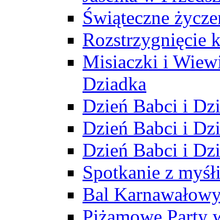
Świąteczne życze
Rozstrzygnięcie 
Misiaczki i Wiewi
Dziadka
Dzień Babci i Dz
Dzień Babci i Dz
Dzień Babci i Dz
Spotkanie z myś
Bal Karnawałow
Piżamowe Party 