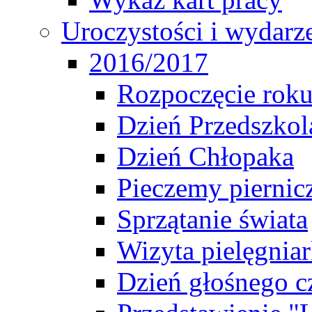
Uroczystości i wydarz
2016/2017
Rozpoczęcie rok
Dzień Przedszkol
Dzień Chłopaka
Pieczemy piernic
Sprzątanie świata
Wizyta pielęgniar
Dzień głośnego c