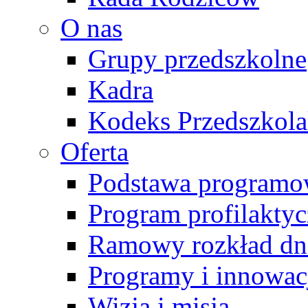
O nas
Grupy przedszkolne
Kadra
Kodeks Przedszkol
Oferta
Podstawa programo
Program profilakty
Ramowy rozkład dn
Programy i innowac
Wizja i misja