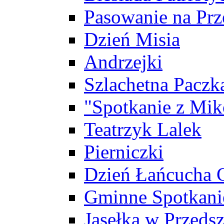
Pasowanie na Prz
Dzień Misia
Andrzejki
Szlachetna Paczk
"Spotkanie z Mik
Teatrzyk Lalek
Pierniczki
Dzień Łańcucha
Gminne Spotkani
Jasełka w Przeds