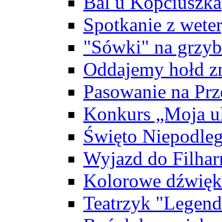
Bal u Kopciuszka
Spotkanie z wete
"Sówki" na grzyb
Oddajemy hołd z
Pasowanie na Prz
Konkurs „Moja ul
Święto Niepodleg
Wyjazd do Filhar
Kolorowe dźwięk
Teatrzyk "Legend