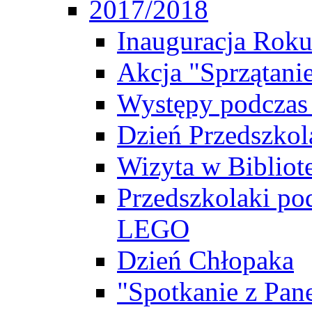
2017/2018
Inauguracja Rok
Akcja "Sprzątani
Występy podczas
Dzień Przedszkol
Wizyta w Bibliot
Przedszkolaki po
LEGO
Dzień Chłopaka
"Spotkanie z Pa