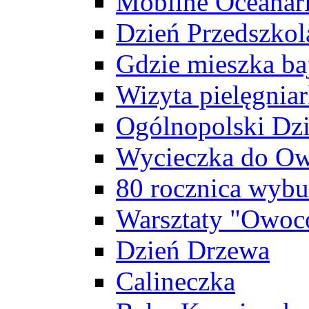
Mobilne Oceanar
Dzień Przedszkol
Gdzie mieszka baj
Wizyta pielęgniar
Ogólnopolski Dzi
Wycieczka do Ow
80 rocznica wybu
Warsztaty "Owoc
Dzień Drzewa
Calineczka