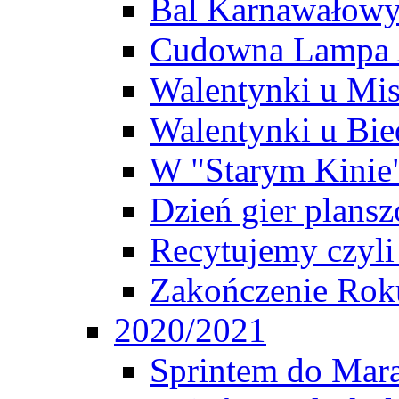
Bal Karnawałow
Cudowna Lampa 
Walentynki u Mi
Walentynki u Bie
W "Starym Kinie
Dzień gier plans
Recytujemy czyl
Zakończenie Rok
2020/2021
Sprintem do Mar