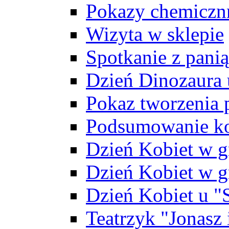
Pokazy chemiczn
Wizyta w sklepie
Spotkanie z pani
Dzień Dinozaura
Pokaz tworzenia
Podsumowanie ko
Dzień Kobiet w g
Dzień Kobiet w g
Dzień Kobiet u 
Teatrzyk "Jonasz 