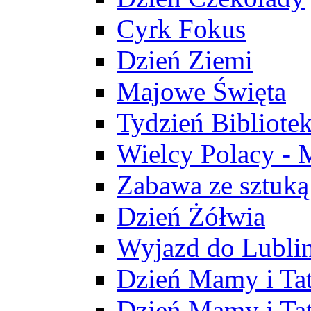
Cyrk Fokus
Dzień Ziemi
Majowe Święta
Tydzień Bibliote
Wielcy Polacy - 
Zabawa ze sztuką
Dzień Żółwia
Wyjazd do Lubli
Dzień Mamy i Ta
Dzień Mamy i Ta