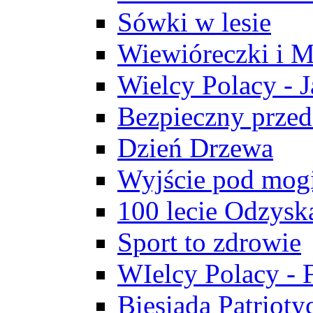
Sówki w lesie
Wiewióreczki i M
Wielcy Polacy - J
Bezpieczny przed
Dzień Drzewa
Wyjście pod mogi
100 lecie Odzysk
Sport to zdrowie
WIelcy Polacy - 
Biesiada Patrioty