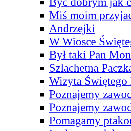
Być dobrym jak c
Miś moim przyja
Andrzejki
W Wiosce Święte
Był taki Pan Mon
Szlachetna Paczk
Wizyta Świętego 
Poznajemy zawody
Poznajemy zawody
Pomagamy ptako