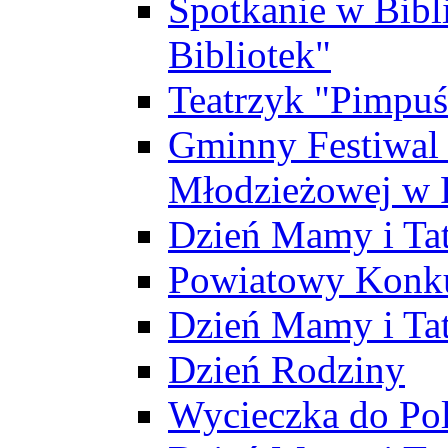
Spotkanie w Bibl
Bibliotek"
Teatrzyk "Pimpuś
Gminny Festiwal 
Młodzieżowej w 
Dzień Mamy i Ta
Powiatowy Konku
Dzień Mamy i Ta
Dzień Rodziny
Wycieczka do Po