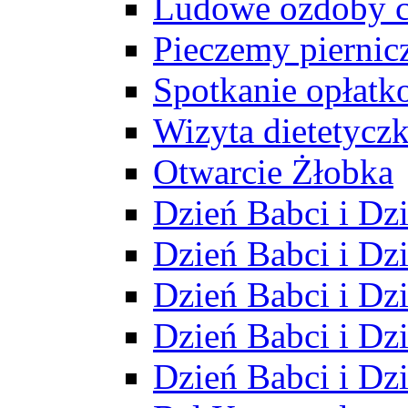
Ludowe ozdoby 
Pieczemy piernicz
Spotkanie opłatk
Wizyta dietetyczk
Otwarcie Żłobka
Dzień Babci i Dz
Dzień Babci i Dz
Dzień Babci i Dz
Dzień Babci i Dz
Dzień Babci i Dz