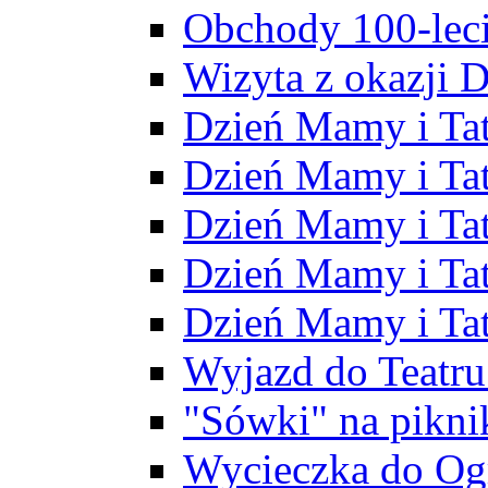
Obchody 100-leci
Wizyta z okazji D
Dzień Mamy i Ta
Dzień Mamy i Tat
Dzień Mamy i Ta
Dzień Mamy i Ta
Dzień Mamy i Ta
Wyjazd do Teatr
"Sówki" na pikni
Wycieczka do Og