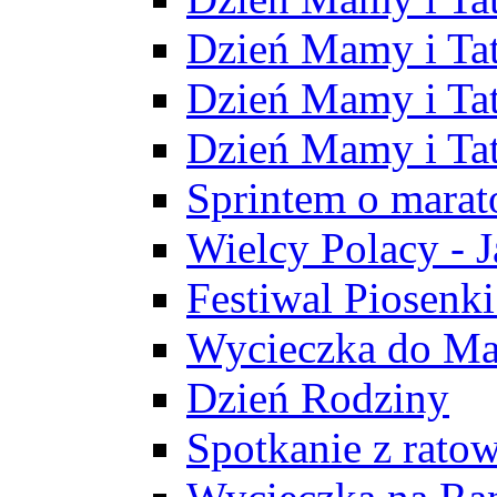
Dzień Mamy i Ta
Dzień Mamy i Tat
Dzień Mamy i Ta
Sprintem o marat
Wielcy Polacy - 
Festiwal Piosenki
Wycieczka do M
Dzień Rodziny
Spotkanie z rat