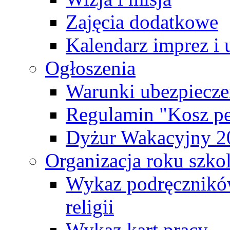
Zajęcia dodatkowe
Kalendarz imprez i 
Ogłoszenia
Warunki ubezpiecze
Regulamin "Kosz pe
Dyżur Wakacyjny 2
Organizacja roku szk
Wykaz podręczników
religii
Wykaz kart pracy