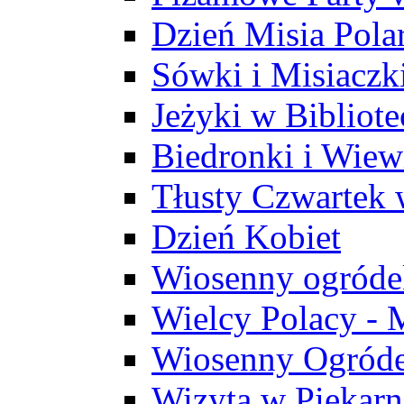
Dzień Misia Pola
Sówki i Misiaczk
Jeżyki w Bibliote
Biedronki i Wiew
Tłusty Czwartek 
Dzień Kobiet
Wiosenny ogróde
Wielcy Polacy - 
Wiosenny Ogróde
Wizyta w Piekarn