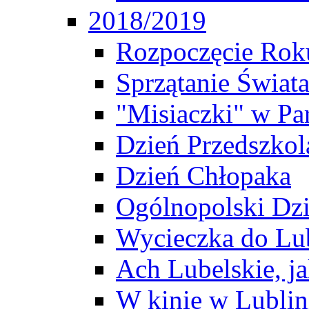
2018/2019
Rozpoczęcie Rok
Sprzątanie Świat
"Misiaczki" w P
Dzień Przedszkol
Dzień Chłopaka
Ogólnopolski Dzi
Wycieczka do Lu
Ach Lubelskie, j
W kinie w Lublini