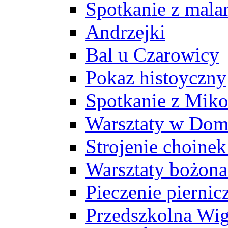
Spotkanie z mala
Andrzejki
Bal u Czarowicy
Pokaz histoyczny
Spotkanie z Miko
Warsztaty w Dom
Strojenie choine
Warsztaty bożon
Pieczenie pierni
Przedszkolna Wig