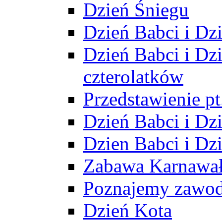
Dzień Śniegu
Dzień Babci i Dz
Dzień Babci i Dz
czterolatków
Przedstawienie p
Dzień Babci i Dz
Dzien Babci i Dz
Zabawa Karnawa
Poznajemy zawo
Dzień Kota