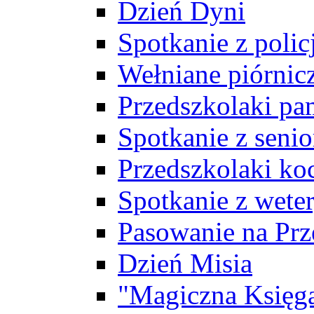
Dzień Dyni
Spotkanie z polic
Wełniane piórnicz
Przedszkolaki pa
Spotkanie z seni
Przedszkolaki ko
Spotkanie z wete
Pasowanie na Prz
Dzień Misia
"Magiczna Księg