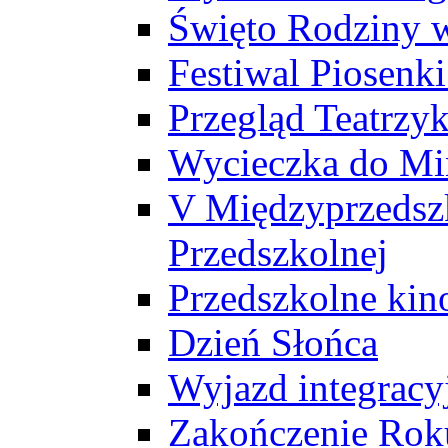
Święto Rodziny 
Festiwal Piosenk
Przegląd Teatrzy
Wycieczka do Mi
V Międzyprzedszk
Przedszkolnej
Przedszkolne ki
Dzień Słońca
Wyjazd integrac
Zakończenie Rok