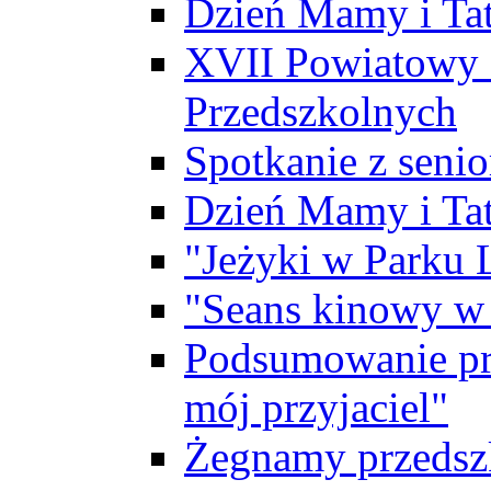
Dzień Mamy i Ta
XVII Powiatowy 
Przedszkolnych
Spotkanie z sen
Dzień Mamy i Ta
"Jeżyki w Parku
"Seans kinowy w
Podsumowanie pro
mój przyjaciel"
Żegnamy przedszk